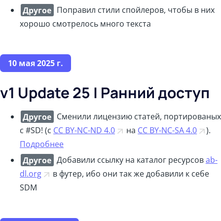
Другое
Поправил стили спойлеров, чтобы в них
хорошо смотрелось много текста
10 мая 2025 г.
v1 Update 25 | Ранний доступ
Другое
Сменили лицензию статей, портированых
с #SD! (c
CC BY-NC-ND 4.0
на
CC BY-NC-SA 4.0
).
Подробнее
Другое
Добавили ссылку на каталог ресурсов
ab-
dl.org
в футер, ибо они так же добавили к себе
SDM