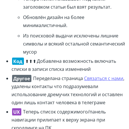
заголовком статьи был взят результат.
Обновлён дизайн на более
минималистичный.
Из поисковой выдачи исключены лишние
символы и всякий остальной семантический
мусор
Код
⬆️ ⬆️ ⬆️ Добавлена возможность включать
списки в записи списка изменений
Другое
Переделана страница
Связаться с нами
,
удалены контакты что подразумевали
использование дремучих технологий и оставлен
один лишь контакт человека в телеграме
UX
Теперь список содержимого/панель
навигации прилипает к верху экрана при
скроллинге на ПК