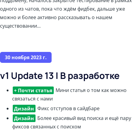
поддомену, началось закрытое тестирование в рамках
одного из чатов, пока что ждём фидбек, дальше уже
можно и более активно рассказывать о нашем
существовании...
30 ноября 2023 г.
v1 Update 13 | В разработке
+ Почти статья
Мини статья о том как можно
связаться с нами
Дизайн
Фикс отступов в сайдбаре
Дизайн
Более красивый вид поиска и ещё пару
фиксов связанных с поиском