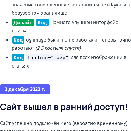
значение совершеннолетия хранится не в Куки, а в
браузерном хранилище
Дизайн
Код
Намного улучшен интерфейс
поиска
Код
og:image были, но не работали, теперь точно
работают
(2,5 костыля спустя)
Код
для всех изображений в
loading="lazy"
статьях
3 декабря 2023 г.
Сайт вышел в ранний доступ!
Сайт успешно подключён к его (вероятно временному)