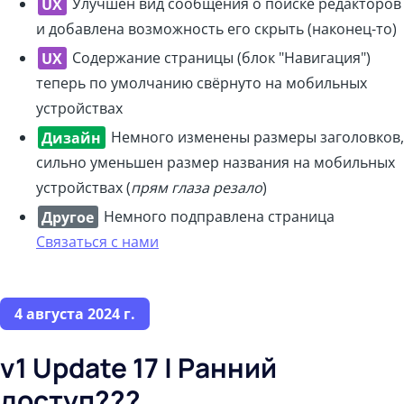
UX
Улучшен вид сообщения о поиске редакторов
и добавлена возможность его скрыть (наконец-то)
UX
Содержание страницы (блок "Навигация")
теперь по умолчанию свёрнуто на мобильных
устройствах
Дизайн
Немного изменены размеры заголовков,
сильно уменьшен размер названия на мобильных
устройствах (
прям глаза резало
)
Другое
Немного подправлена страница
Связаться с нами
4 августа 2024 г.
v1 Update 17 | Ранний
доступ???