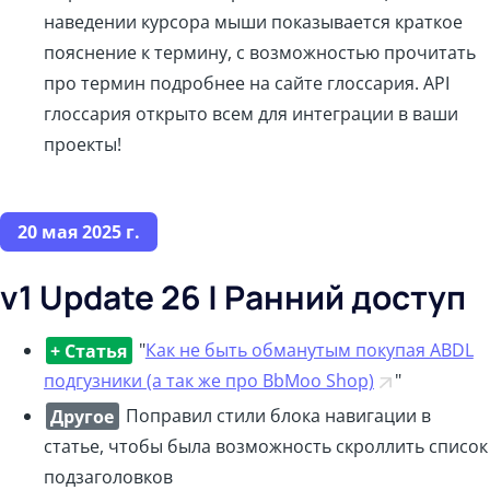
наведении курсора мыши показывается краткое
пояснение к термину, с возможностью прочитать
про термин подробнее на сайте глоссария. API
глоссария открыто всем для интеграции в ваши
проекты!
20 мая 2025 г.
v1 Update 26 | Ранний доступ
+ Статья
"
Как не быть обманутым покупая ABDL
подгузники (а так же про BbMoo Shop)
"
Другое
Поправил стили блока навигации в
статье, чтобы была возможность скроллить список
подзаголовков