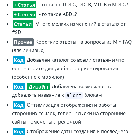
+ Статья
Что такое DDLG, DDLB, MDLB и MDLG?
+ Статья
Что такое ABDL?
Статьи
Много мелких изменений в статьях от
#SD!
Прочее
Короткие ответы на вопросы из MiniFAQ
(для ленивых)
Код
Добавлен каталог со всеми статьями что
есть на сайте для удобного ориентирования
(особенно с мобилок)
Код
Дизайн
Добавлена возможность
добавлять название к
блокам
alert
Код
Оптимизация отображения и работы
сторонних ссылок, теперь ссылки на сторонние
сайты помечены стрелочкой
Код
Отображение даты создания и последнего