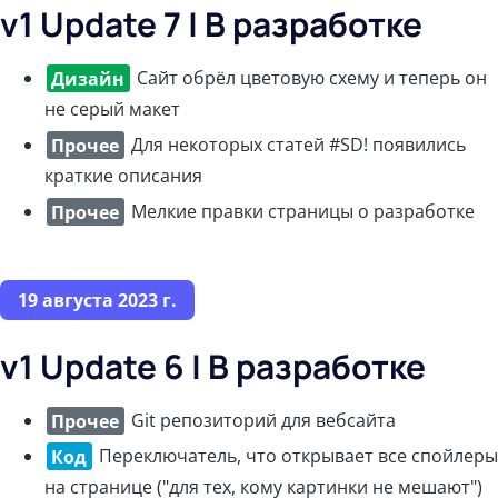
v1 Update 7 | В разработке
Дизайн
Сайт обрёл цветовую схему и теперь он
не серый макет
Прочее
Для некоторых статей #SD! появились
краткие описания
Прочее
Мелкие правки страницы о разработке
19 августа 2023 г.
v1 Update 6 | В разработке
Прочее
Git репозиторий для вебсайта
Код
Переключатель, что открывает все спойлеры
на странице ("для тех, кому картинки не мешают")