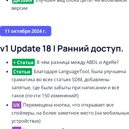
Дизайн
Улучшен вид блока цитат на мобильной
версии
11 октября 2024 г.
v1 Update 18 | Ранний доступ.
+ Статья
В чём разница между ABDL и AgeRe?
Статьи
Благодаря LanguageTool, была улучшена
граматика во всех статьях SDM, добавлены
запятые, где были забыты при написании и всё
такое (почти 150 изменений!)
UX
Перемещена кнопка, что открывает все
спойлеры, на более заметное место (на мобильных
устройствах)