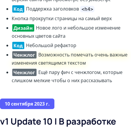
Код
Поддержка заголовков
<h4>
Кнопка прокрутки страницы на самый верх
Дизайн
Новое лого и небольшое изменение
основных цветов сайта
Код
Небольшой рефактор
Ченжлог
Возможность помечать очень важные
изменения светящимся текстом
Ченжлог
Ещё пару фич с ченжлогом, которые
слишком мелкие чтобы о них рассказывать
10 сентября 2023 г.
v1 Update 10 | В разработке