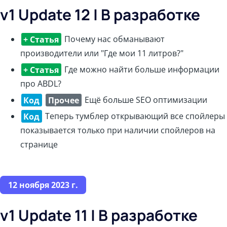
v1 Update 12 | В разработке
+ Статья
Почему нас обманывают
производители или "Где мои 11 литров?"
+ Статья
Где можно найти больше информации
про ABDL?
Код
Прочее
Ещё больше SEO оптимизации
Код
Теперь тумблер открывающий все спойлеры
показывается только при наличии спойлеров на
странице
12 ноября 2023 г.
v1 Update 11 | В разработке