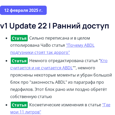
12 февраля 2025 г.
v1 Update 22 | Ранний доступ
Статья
Сильно переписана и в целом
отполирована ЧаВо статья
"Почему ABDL
подгузники стоят так дорого"
Статья
Немного отредактирована статья "
Кто
считается и не считается ABDL
"", немного
прояснены некоторые моменты и убран большой
блок про "законность ABDL" из параграфа про
педофилов. Этот блок рано или поздно обретёт
собственную статью
Статья
Косметические изменения в статье
"Где
мои 11 литров"