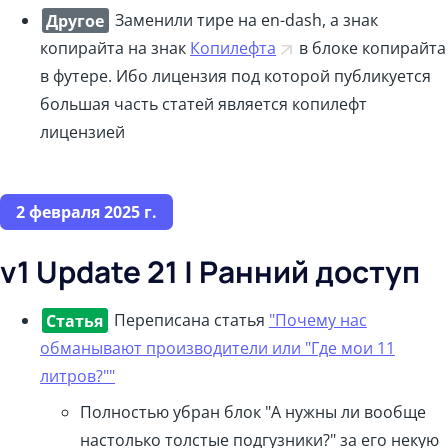
Другое
Заменили тире на en-dash, а знак
копирайта на знак
Копилефта
в блоке копирайта
в футере. Ибо лицензия под которой публикуется
большая часть статей является копилефт
лицензией
2 февраля 2025 г.
v1 Update 21 | Ранний доступ
Статья
Переписана статья
"Почему нас
обманывают производители или "Где мои 11
литров?""
Полностью убран блок "А нужны ли вообще
настолько толстые подгузники?" за его некую