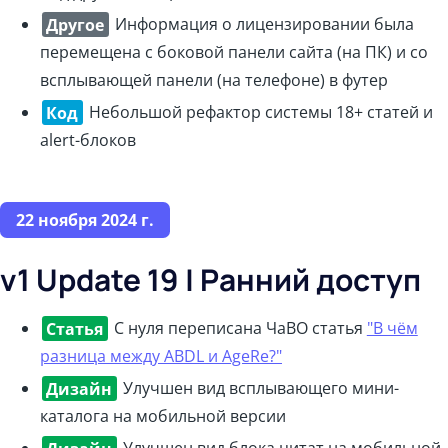
Другое
Информация о лицензировании была
перемещена с боковой панели сайта (на ПК) и со
всплывающей панели (на телефоне) в футер
Код
Небольшой рефактор системы 18+ статей и
alert-блоков
22 ноября 2024 г.
v1 Update 19 | Ранний доступ
Статья
С нуля переписана ЧаВО статья
"В чём
разница между ABDL и AgeRe?"
Дизайн
Улучшен вид всплывающего мини-
каталога на мобильной версии