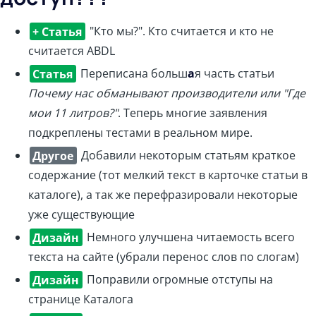
+ Статья
"Кто мы?". Кто считается и кто не
считается ABDL
Статья
Переписана больш
а
я часть статьи
Почему нас обманывают производители или "Где
мои 11 литров?"
. Теперь многие заявления
подкреплены тестами в реальном мире.
Другое
Добавили некоторым статьям краткое
содержание (тот мелкий текст в карточке статьи в
каталоге), а так же перефразировали некоторые
уже существующие
Дизайн
Немного улучшена читаемость всего
текста на сайте (убрали перенос слов по слогам)
Дизайн
Поправили огромные отступы на
странице Каталога