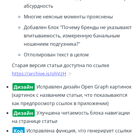
абсурдность
Многие неясные моменты прояснены
Добавлен блок "Почему бренды не указывают
впитываемость, измеренную банальным
ношением подгузника?"
Отполирован текст в целом
Старая версия статьи доступна по ссылке
https://archive.is/ohVzH
Дизайн
Исправлен дизайн Open Graph картинок
(картинок с названием статьи, что показываются
как предпросмотр ссылок в приложении)
Дизайн
Улучшена читаемость блока навигации
на странице статьи
Код
Исправлена функция, что генерирует ссылки