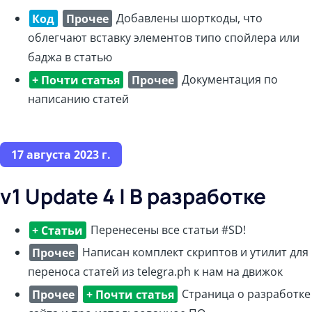
Код
Прочее
Добавлены шорткоды, что
облегчают вставку элементов типо спойлера или
баджа в статью
+ Почти статья
Прочее
Документация по
написанию статей
17 августа 2023 г.
v1 Update 4 | В разработке
+ Статьи
Перенесены все статьи #SD!
Прочее
Написан комплект скриптов и утилит для
переноса статей из telegra.ph к нам на движок
Прочее
+ Почти статья
Страница о разработке