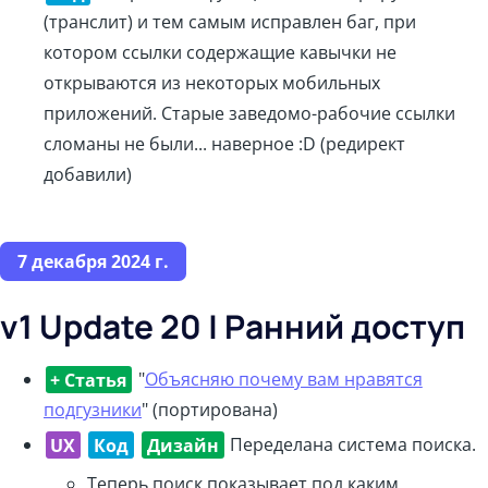
(транслит) и тем самым исправлен баг, при
котором ссылки содержащие кавычки не
открываются из некоторых мобильных
приложений. Старые заведомо-рабочие ссылки
сломаны не были... наверное :D (редирект
добавили)
7 декабря 2024 г.
v1 Update 20 | Ранний доступ
+ Статья
"
Объясняю почему вам нравятся
подгузники
" (портирована)
UX
Код
Дизайн
Переделана система поиска.
Теперь поиск показывает под каким