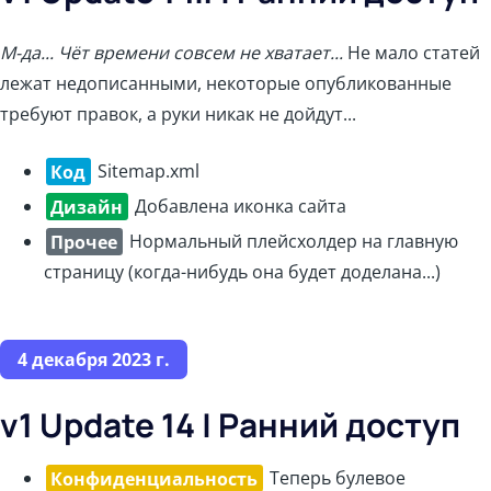
М-да... Чёт времени совсем не хватает...
Не мало статей
лежат недописанными, некоторые опубликованные
требуют правок, а руки никак не дойдут...
Код
Sitemap.xml
Дизайн
Добавлена иконка сайта
Прочее
Нормальный плейсхолдер на главную
страницу (когда-нибудь она будет доделана...)
4 декабря 2023 г.
v1 Update 14 | Ранний доступ
Конфиденциальность
Теперь булевое