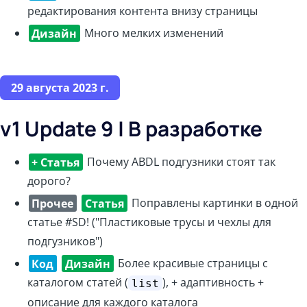
редактирования контента внизу страницы
Дизайн
Много мелких изменений
29 августа 2023 г.
v1 Update 9 | В разработке
+ Статья
Почему ABDL подгузники стоят так
дорого?
Прочее
Статья
Поправлены картинки в одной
статье #SD! ("Пластиковые трусы и чехлы для
подгузников")
Код
Дизайн
Более красивые страницы с
каталогом статей (
), + адаптивность +
list
описание для каждого каталога