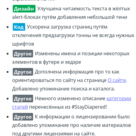
Дизайн
Улучшена читаемость текста в жёлтых
alert-блоках путём добавления небольшой тени
Код
Ускорена загрузка страниц путём
отключения предзагрузки тонны не всегда нужных
шрифтов
Другое
Изменены имена и позиции некоторых
элементов в футере и хедэре
Другое
Дополнена информация про то как
ориентироваться по сайту на странице
О сайте
.
Добавлено упоминание поиска и каталога.
Другое
Немного изменено описание
категории
статей
перенесённых из #StayDiapered!
Другое
К информации о лицензировании было
добавлено упоминание про наличие материалов
под другими лицензиями на сайте.